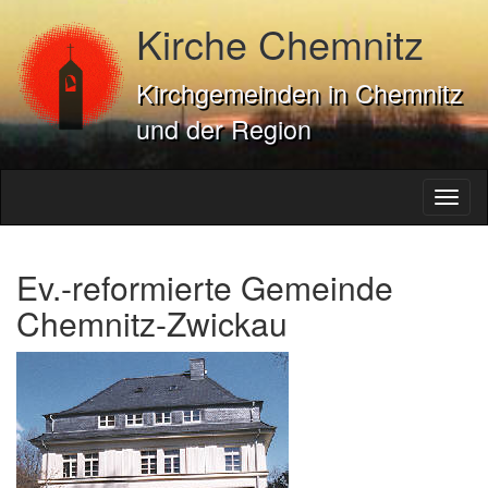
Kirche Chemnitz
Kirchgemeinden in Chemnitz
und der Region
Toggl
naviga
Ev.-reformierte Gemeinde
Chemnitz-Zwickau