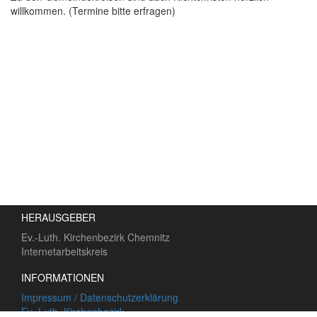
willkommen. (Termine bitte erfragen)
HERAUSGEBER
Ev.-Luth. Kirchenbezirk Chemnitz
Internetarbeitskreis
INFORMATIONEN
Impressum / Datenschutzerklärung
Ev.-Luth. Kirchenbezirk