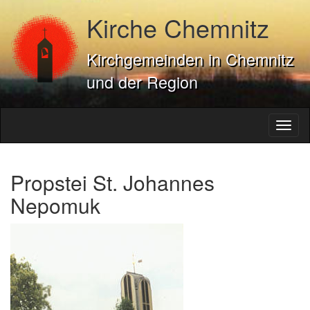
Kirche Chemnitz
Kirchgemeinden in Chemnitz
und der Region
Toggl
naviga
Propstei St. Johannes
Nepomuk