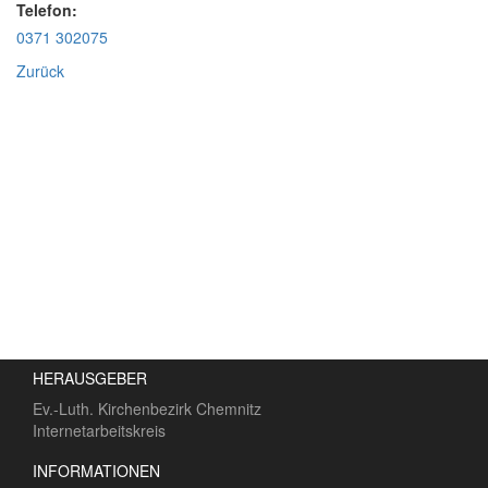
Telefon:
0371 302075
Zurück
HERAUSGEBER
Ev.-Luth. Kirchenbezirk Chemnitz
Internetarbeitskreis
INFORMATIONEN