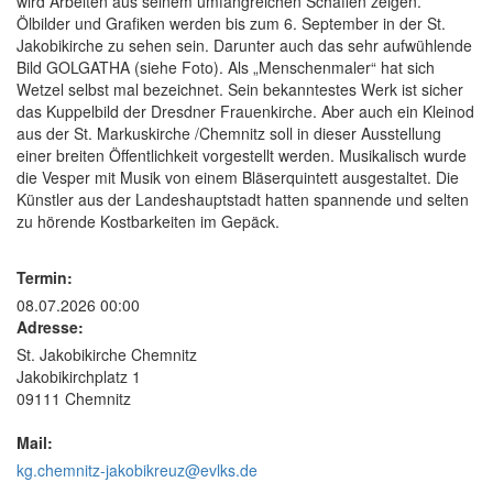
wird Arbeiten aus seinem umfangreichen Schaffen zeigen.
Ölbilder und Grafiken werden bis zum 6. September in der St.
Jakobikirche zu sehen sein. Darunter auch das sehr aufwühlende
Bild GOLGATHA (siehe Foto). Als „Menschenmaler“ hat sich
Wetzel selbst mal bezeichnet. Sein bekanntestes Werk ist sicher
das Kuppelbild der Dresdner Frauenkirche. Aber auch ein Kleinod
aus der St. Markuskirche /Chemnitz soll in dieser Ausstellung
einer breiten Öffentlichkeit vorgestellt werden. Musikalisch wurde
die Vesper mit Musik von einem Bläserquintett ausgestaltet. Die
Künstler aus der Landeshauptstadt hatten spannende und selten
zu hörende Kostbarkeiten im Gepäck.
Termin:
08.07.2026 00:00
Adresse:
St. Jakobikirche Chemnitz
Jakobikirchplatz 1
09111 Chemnitz
Mail:
kg.chemnitz-jakobikreuz@evlks.de