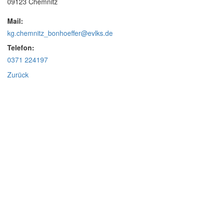
09123 Chemnitz
Mail:
kg.chemnitz_bonhoeffer@evlks.de
Telefon:
0371 224197
Zurück