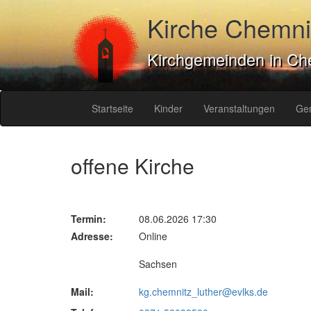
Kirche Chemni
Kirchgemeinden in Ch
Startseite
Kinder
Veranstaltungen
Ge
offene Kirche
Termin:
08.06.2026 17:30
Adresse:
Online
Sachsen
Mail:
kg.chemnitz_luther@evlks.de