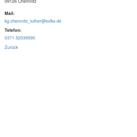
09126 Chemnitz
Mail:
kg.chemnitz_luther@evlks.de
Telefon:
0371 52039590
Zurück