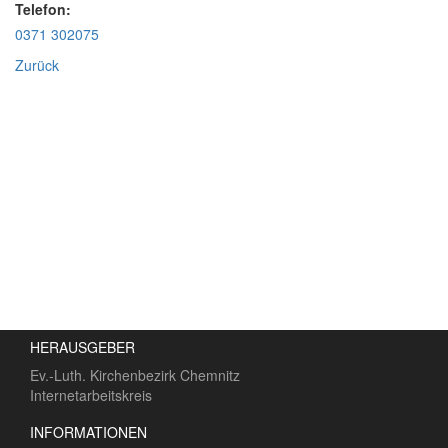
Telefon:
0371 302075
Zurück
HERAUSGEBER
Ev.-Luth. Kirchenbezirk Chemnitz
Internetarbeitskreis
INFORMATIONEN