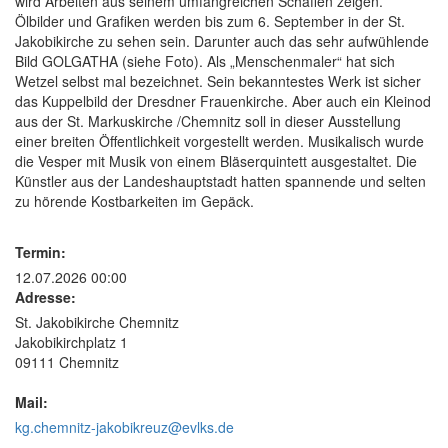
wird Arbeiten aus seinem umfangreichen Schaffen zeigen.
Ölbilder und Grafiken werden bis zum 6. September in der St.
Jakobikirche zu sehen sein. Darunter auch das sehr aufwühlende
Bild GOLGATHA (siehe Foto). Als „Menschenmaler“ hat sich
Wetzel selbst mal bezeichnet. Sein bekanntestes Werk ist sicher
das Kuppelbild der Dresdner Frauenkirche. Aber auch ein Kleinod
aus der St. Markuskirche /Chemnitz soll in dieser Ausstellung
einer breiten Öffentlichkeit vorgestellt werden. Musikalisch wurde
die Vesper mit Musik von einem Bläserquintett ausgestaltet. Die
Künstler aus der Landeshauptstadt hatten spannende und selten
zu hörende Kostbarkeiten im Gepäck.
Termin:
12.07.2026 00:00
Adresse:
St. Jakobikirche Chemnitz
Jakobikirchplatz 1
09111 Chemnitz
Mail:
kg.chemnitz-jakobikreuz@evlks.de