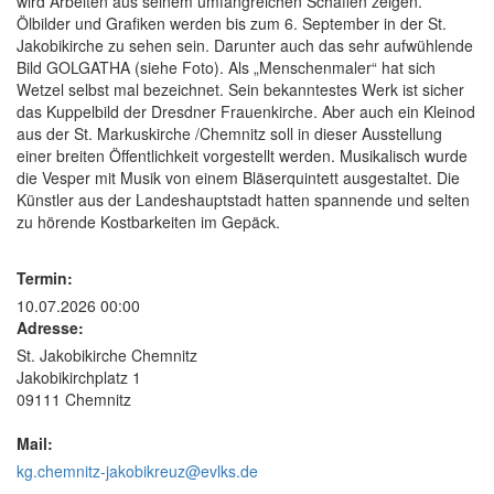
wird Arbeiten aus seinem umfangreichen Schaffen zeigen.
Ölbilder und Grafiken werden bis zum 6. September in der St.
Jakobikirche zu sehen sein. Darunter auch das sehr aufwühlende
Bild GOLGATHA (siehe Foto). Als „Menschenmaler“ hat sich
Wetzel selbst mal bezeichnet. Sein bekanntestes Werk ist sicher
das Kuppelbild der Dresdner Frauenkirche. Aber auch ein Kleinod
aus der St. Markuskirche /Chemnitz soll in dieser Ausstellung
einer breiten Öffentlichkeit vorgestellt werden. Musikalisch wurde
die Vesper mit Musik von einem Bläserquintett ausgestaltet. Die
Künstler aus der Landeshauptstadt hatten spannende und selten
zu hörende Kostbarkeiten im Gepäck.
Termin:
10.07.2026 00:00
Adresse:
St. Jakobikirche Chemnitz
Jakobikirchplatz 1
09111 Chemnitz
Mail:
kg.chemnitz-jakobikreuz@evlks.de