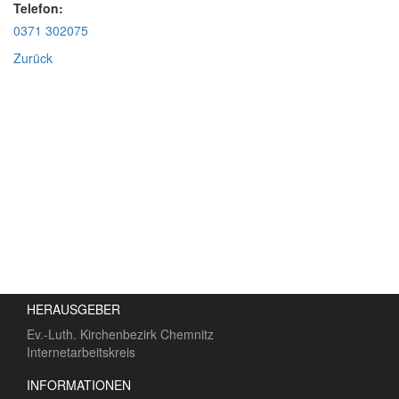
Telefon:
0371 302075
Zurück
HERAUSGEBER
Ev.-Luth. Kirchenbezirk Chemnitz
Internetarbeitskreis
INFORMATIONEN