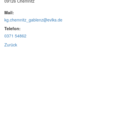
09126 Chemnitz
Mail:
kg.chemnitz_gablenz@evlks.de
Telefon:
0371 54862
Zurück