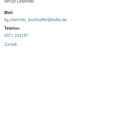
09123 Chemnitz
Mail:
kg.chemnitz_bonhoeffer@evlks.de
Telefon:
0371 224197
Zurück