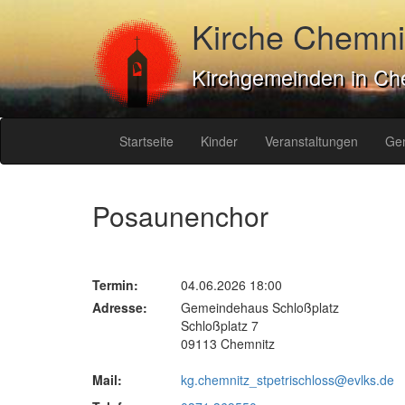
Kirche Chemni
Kirchgemeinden in Ch
Startseite
Kinder
Veranstaltungen
Ge
Posaunenchor
Termin:
04.06.2026 18:00
Adresse:
Gemeindehaus Schloßplatz
Schloßplatz 7
09113 Chemnitz
Mail:
kg.chemnitz_stpetrischloss@evlks.de