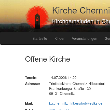
Kirche Chemni
Kirchgemeinden in Ch
Startseite
Kinder
Veranstaltungen
Ge
Offene Kirche
Termin:
14.07.2026 14:00
Adresse:
Trinitatiskirche Chemnitz-Hilbersdorf
Frankenberger Straße 132
09131 Chemnitz
Mail:
kg.chemnitz_hilbersdorf@evlks.de