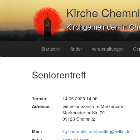
Kirche Chemni
Kirchgemeinden in Ch
Startseite
Kinder
Veranstaltungen
Ge
Seniorentreff
Termin:
14.05.2025 14:00
Adresse:
Gemeindezentrum Markersdorf
Markersdorfer Str. 79
09123 Chemnitz
Mail:
kg.chemnitz_bonhoeffer@evlks.de